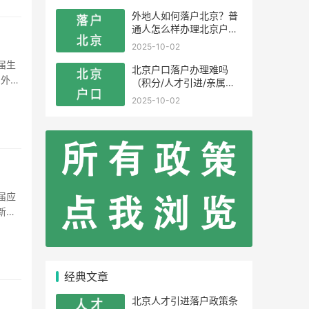
外地人如何落户北京？普
通人怎么样办理北京户
口？
2025-10-02
北京户口落户办理难吗
国外留
（积分/人才引进/亲属投
了关于
靠）
2025-10-02
新规
社会发
经典文章
北京人才引进落户政策条