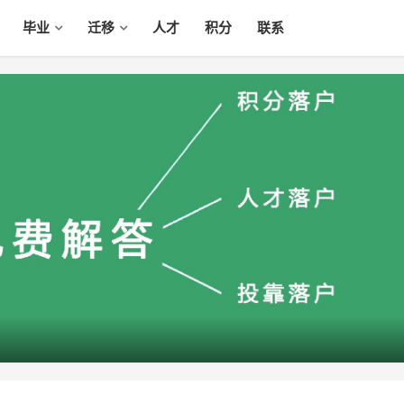
毕业
迁移
人才
积分
联系