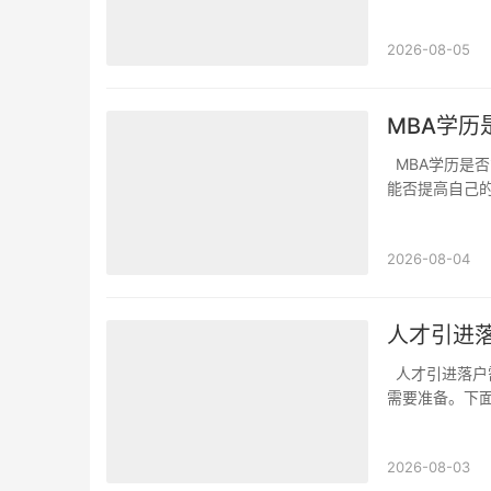
地的落户政策
信息。通常，博
2026-08-05
MBA学
MBA学历是否能提高积分落户机会在申请积分落户的时候，很多人都在询问：MBA学历究竟
能否提高自己
人的教育背景
势。本科和硕士
2026-08-04
人才引进
人才引进落户需要准备哪些材料和手续在人才引进落户的过程中，有一些明确的材料和手续
需要准备。下
身份证明，包
这些证件可以证
2026-08-03