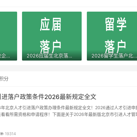
有进京指标的单位企业公司名单（2026年应届生留学生）
2026应届生北京落户政策办理的条件流程及年龄限制
2026留学生落户北京最新政策规定办理条件和材料及流程
积分
进落户政策条件2026最新规定全文
看看所需资格和申请程序！下面是关于2026年最新版北京市引进人才管
条→为进一步优化本市人才队伍结构，加强首都经济社会发展的人才保障，
革优化营商环境实施方案》(京发〔2017〕20号)、...
19314