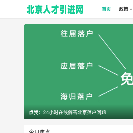
首页
政策
点我：24小时在线解答北京落户问题
今日焦点