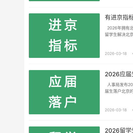
有进京指标
2026年拥有北京进京指标的公司企业单位名单目录由北京人才引进网发布！2026为应届生
留学生解决北京
学生落户北京
应届生落户北京
2026-03-18
2026应
人事局发布2026年应届毕业生北京落户最新政策申请条件办理流程及年龄限制！2026届应
届生落户北京的
定！2026年
展第十四个五年
2026-03-18
2026留