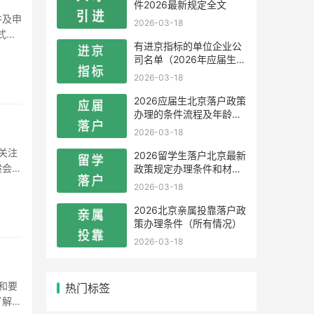
件2026最新规定全文
2026-03-18
式，
有进京指标的单位企业公
道是走
司名单（2026年应届生留
学生）
2026-03-18
2026应届生北京落户政策
办理的条件流程及年龄限
制
2026-03-18
2026留学生落户北京最新
般会有
政策规定办理条件和材料
及流程
明确的
2026-03-18
2026北京亲属投靠落户政
策办理条件（所有情况）
2026-03-18
热门标签
了解当