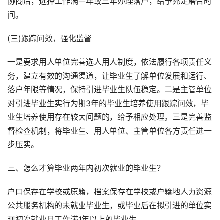
协商后，选择工作满半年或三年办理落户，给予充足磨合时
间。
(三)跟踪问效，强化监督
一是要求用人单位完善选人用人制度，依法履行各项责任义
务，建立有效的沟通渠道，让毕业生了解单位发展和运行、
落户年限等情况，保持引进毕业生队伍稳定。二是主管单位
对引进毕业生实行为期3年的毕业生培养使用跟踪问效，毕
业生培养使用存在较大问题的，给予相应处理。三是完善监
督检查机制，将毕业生、用人单位、主管单位各方责任进一
步压实。
三、怎么才算毕业两年内初次就业的毕业生？
户口保存在学校或原籍，档案保存在学校或户籍地人力资源
公共服务机构的未就业毕业生，或毕业后在拟引进的单位实
现初次就业且工作满1年以上的毕业生。