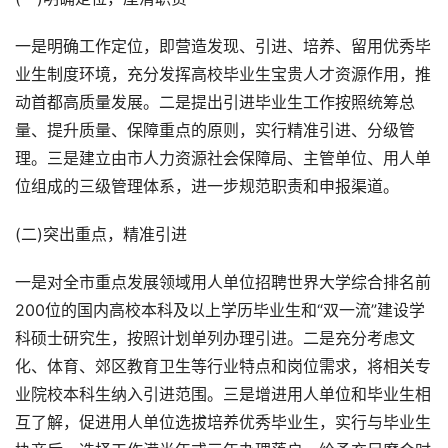
一是明确工作定位，即营造发现、引进、培养、留用优秀毕
业生制度环境，充分发挥高校毕业生宝贵人才资源作用，推
动首都高质量发展。二是提出引进毕业生工作按照统筹总
量、提升质量、保障重点的原则，实行精准引进、分级管
理。三是建立由市人力资源社会保障局、主管单位、用人单
位组成的三级管理体系，进一步规范职责和申报渠道。
(二)突出重点，精准引进
一是对全市重点发展领域用人单位招聘世界大学综合排名前
200位的国内高校本科及以上学历毕业生和“双一流”建设学
科硕士研究生，按照计划单列办理引进。二是充分考虑文
化、体育、郊区教育卫生等行业特点和岗位需求，将相关专
业院校本科生纳入引进范围。三是增进用人单位和毕业生相
互了解，促进用人单位选拔培养优秀毕业生，实行与毕业生