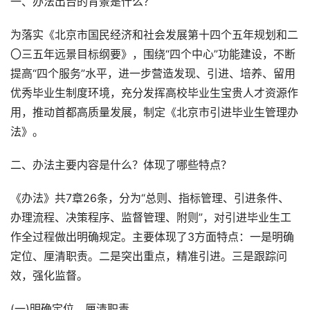
一、办法出台的背景是什么？
为落实《北京市国民经济和社会发展第十四个五年规划和二
〇三五年远景目标纲要》，围绕“四个中心”功能建设，不断
提高“四个服务”水平，进一步营造发现、引进、培养、留用
优秀毕业生制度环境，充分发挥高校毕业生宝贵人才资源作
用，推动首都高质量发展，制定《北京市引进毕业生管理办
法》。
二、办法主要内容是什么？体现了哪些特点？
《办法》共7章26条，分为“总则、指标管理、引进条件、
办理流程、决策程序、监督管理、附则”，对引进毕业生工
作全过程做出明确规定。主要体现了3方面特点：一是明确
定位、厘清职责。二是突出重点，精准引进。三是跟踪问
效，强化监督。
(一)明确定位，厘清职责