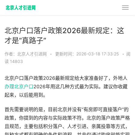
北京户口落户政策2026最新规定：这
才是“真路子”
作者：北京人才引进网
•
更新时间：2026-03-18 17:33:25
•
阅
读 14803
北京户口落户政策2026最新规定给大家准备好了，外地人
办理北京户口
2026年用这几种方式最为实际。建议你收藏
起来，以后能用到。
首先需要说明的是，目前北京并没有“有房即可直接落户”的
政策，你提到的内容与实际政策不符。北京的落户政策严格
且规范，主要包括积分落户、人才引进、亲属投靠等方式，
每种方式都有明确的条件和流程，并非仅通过购房就能实现