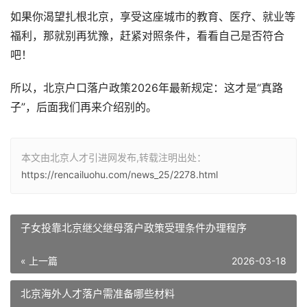
如果你渴望扎根北京，享受这座城市的教育、医疗、就业等
福利，那就别再犹豫，赶紧对照条件，看看自己是否符合
吧！
所以，北京户口落户政策2026年最新规定：这才是“真路
子”，后面我们再来介绍别的。
本文由北京人才引进网发布,转载注明出处：
https://rencailuohu.com/news_25/2278.html
子女投靠北京继父继母落户政策受理条件办理程序
« 上一篇
2026-03-18
北京海外人才落户需准备哪些材料