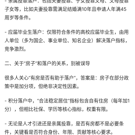
- 亲属投靠落户：包括夫妻投靠、子女投靠父母、父母投靠
子女等，比如夫妻投靠需满足结婚满10年且申请人年满45
周岁等条件。
- 应届毕业生落户：仅限符合条件的高校应届毕业生，由用
人单位（多为国企、事业单位、知名企业）解决落户指标，
竞争激烈。
二、关于“房子”和落户的关系，别被误导
很多人关心“有房是否有助于落户”，答案是：房子在部分政
策中是加分项，但绝非决定性因素。
- 积分落户中，“合法稳定居住”指标包含自有住房（每年加1
分），但相比社保、学历等核心指标，权重有限。
- 无论是人才引进还是亲属投靠，是否有房都不是必要条
件，关键看是否符合身份、年限、贡献等核心要求。