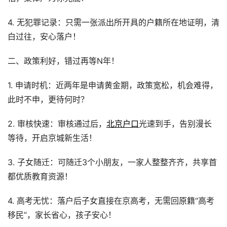
4. 无犯罪记录：只需一张派出所开具的户籍所在地证明，清
白过往，安心落户！
二、政策利好，错过再等N年！
1. 申请时机：近两年是申请黄金期，政策宽松，机会难得，
此时不申，更待何时？
2. 审核快速：审核通过后，
北京户口
光速到手，告别漫长
等待，开启京城新生活！
3. 子女随迁：可随迁3个小朋友，一家人整整齐齐，共享首
都优质教育资源！
4. 高考无忧：落户后子女直接在京高考，无需回原籍“高考
移民”，家长省心，孩子安心！