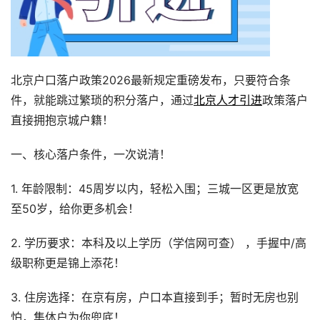
北京户口落户政策2026最新规定重磅发布，只要符合条
件，就能跳过繁琐的积分落户，通过
北京人才引进
政策落户
直接拥抱京城户籍！
一、核心落户条件，一次说清！
1. 年龄限制：45周岁以内，轻松入围；三城一区更是放宽
至50岁，给你更多机会！
2. 学历要求：本科及以上学历（学信网可查） ，手握中/高
级职称更是锦上添花！
3. 住房选择：在京有房，户口本直接到手；暂时无房也别
怕，集体户为你兜底！