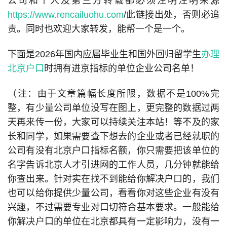
公司和个人及第三方转载都必须注明注明来源
https://www.rencailuohu.com
/此链接出处，否则必追
责。同时也欢迎大家转发，能帮一个是一个。
下面是2026年国内应届毕业生和国外回归留学生
办理
北京户口
时拥有进京指标的单位企业公司名单！
（注：由于文章篇幅长度所限，数据不是100%完
整，有少量公司单位没写在图上，更完整的数据过两
天再来传一份，大家可以持续关注本站！等不及的家
长和同学，如果需要查下想去的企业或者已经就职的
公司有没有北京户口指标名额，你只需要把该单位的
名字告诉北京人才引进网的工作人员，几分钟就能给
你查出来。针对实在找不到能给你解决户口的，我们
也可以给你提供少量公司，看看你对这些企业有没有
兴趣，不过需要专业对口切符合基本要求。一般能给
你解决户口的单位在北京都具有一定影响力，没有一