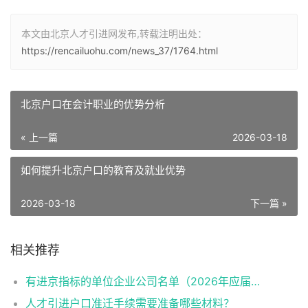
本文由北京人才引进网发布,转载注明出处：
https://rencailuohu.com/news_37/1764.html
北京户口在会计职业的优势分析
« 上一篇
2026-03-18
如何提升北京户口的教育及就业优势
2026-03-18
下一篇 »
相关推荐
有进京指标的单位企业公司名单（2026年应届生留学生）
人才引进户口准迁手续需要准备哪些材料？