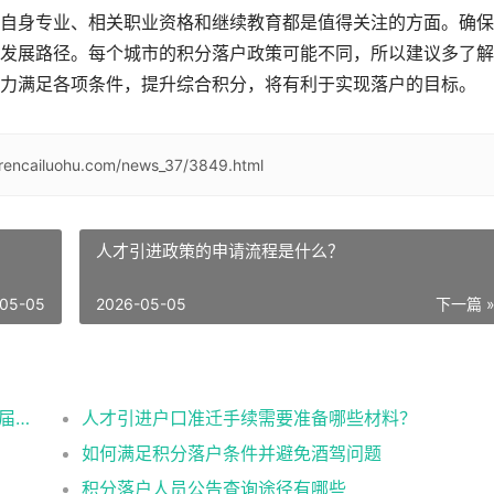
自身专业、相关职业资格和继续教育都是值得关注的方面。确保
发展路径。每个城市的积分落户政策可能不同，所以建议多了解
力满足各项条件，提升综合积分，将有利于实现落户的目标。
/rencailuohu.com/news_37/3849.html
人才引进政策的申请流程是什么？
05-05
2026-05-05
下一篇 
有进京指标的单位企业公司名单（2026年应届生留学生）
人才引进户口准迁手续需要准备哪些材料？
如何满足积分落户条件并避免酒驾问题
积分落户人员公告查询途径有哪些