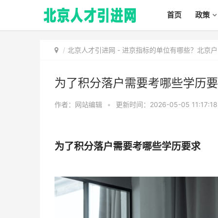
首页
政策
北京人才引进网
-
进京指标的单位有哪些？北京户
为了积分落户需要考哪些学历要
作者：网站编辑
•
更新时间：2026-05-05 11:17:1
为了积分落户需要考哪些学历要求