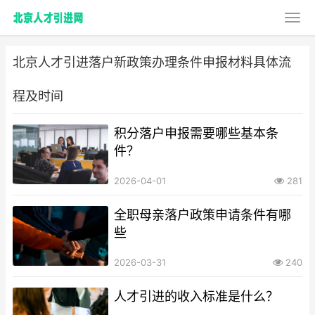
北京人才引进落户新政策办理条件申报材料具体流
程及时间
积分落户申报需要哪些基本条
件？
2026-04-01
281
全职母亲落户政策申请条件有哪
些
2026-03-31
240
人才引进的收入标准是什么？