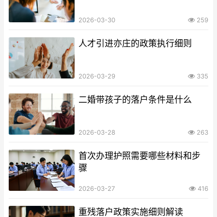
2026-03-30
259
人才引进亦庄的政策执行细则
2026-03-29
335
二婚带孩子的落户条件是什么
2026-03-28
263
首次办理护照需要哪些材料和步
骤
2026-03-27
416
重残落户政策实施细则解读