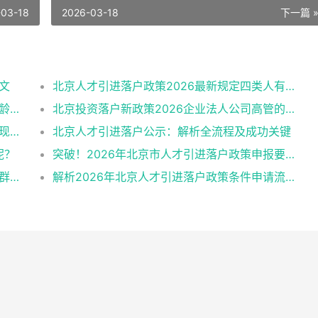
-03-18
2026-03-18
下一篇 
文
北京人才引进落户政策2026最新规定四类人有资格
北京人才引进2026最新版公告解读：学历年龄是门槛
北京投资落户新政策2026企业法人公司高管的福音
2026北京人才引进需求申报：非京籍落户的现状与困境
北京人才引进落户公示：解析全流程及成功关键
呢？
突破！2026年北京市人才引进落户政策申报要求操作指南
行动指南：2026北京人才引进落户条件优先群体政策红利
解析2026年北京人才引进落户政策条件申请流程材料准备