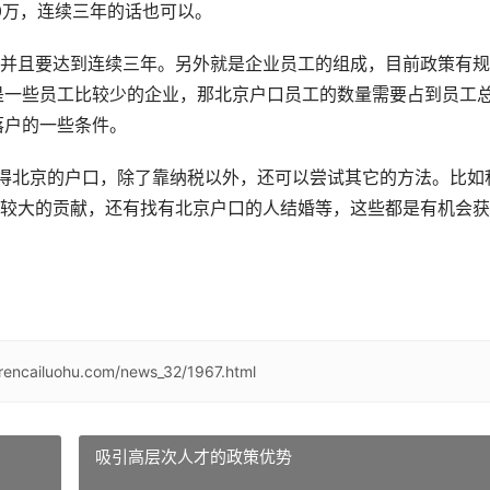
0万，连续三年的话也可以。
并且要达到连续三年。另外就是企业员工的组成，目前政策有规
是一些员工比较少的企业，那北京户口员工的数量需要占到员工
落户的一些条件。
获得北京的户口，除了靠纳税以外，还可以尝试其它的方法。比如
较大的贡献，还有找有北京户口的人结婚等，这些都是有机会获
/rencailuohu.com/news_32/1967.html
吸引高层次人才的政策优势