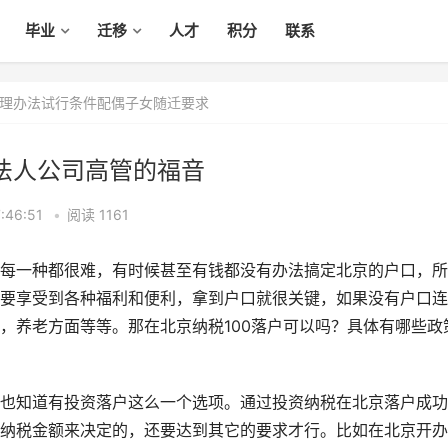
毕业
迁移
人才
积分
联系
理办法试行条件配偶子女随迁要求
业法人公司高管的福音
:46:51
•
阅读 1161
每一种都很难，有时候甚至有钱都没有办法搞定北京的户口，所
要享受到各种福利和便利，拿到户口就很关键，如果没有户口连
，养老方面等等。那在北京纳税100落户可以吗？具体有哪些政
也知道有投资落户这么一个选项。通过投资纳税在北京落户成功
纳税金额来决定的，还要达到其它的要求才行。比如在北京开办