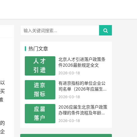
热门文章
北京人才引进落户政策条
件2026最新规定全文
2026-03-18
以
有进京指标的单位企业公
司名单（2026年应届生留
买
学生）
2026-03-18
策
2026应届生北京落户政策
办理的条件流程及年龄限
制
2026-03-18
的
企