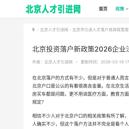
首页
政策
北京人才引进网
-
北京市引进人才落户具体政策管
北京投资落户新政策2026企
作者：北京人才引进网
•
更新时间：2026-03-18 17
在北京落户的方式有不少，但是对于普通人而言
北京户口是公认的有着很高含金量。在北京生活
房买车都是问题，更不用说医疗方面，教育方面
规定？
相信不少人对于北京户口的相关政策有所了解，
人确实不少，但这个落户方法并不完全是看个人