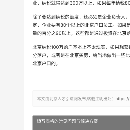
业，纳税就得达到300万以上，如果每年纳税8
除了要达到纳税的额度，还必须是企业负责人，
定，企业要有80个以上的北京户口员工。如果
量的百分之90以上，这些都是通过投资在北京
北京纳税100万落户基本上不太现实，如果想
分落户，或者是在北京买房，给当地做出一些比
北京户口的。
本文由北京人才引进网发布,转载注明出处：
https:/
填写表格的常见问题与解决方案