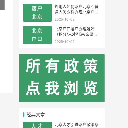
»
外地人如何落户北京？普
通人怎么样办理北京户
口？
2025-10-02
北京户口落户办理难吗
（积分/人才引进/亲属投
靠）
2025-10-02
经典文章
北京人才引进落户政策条