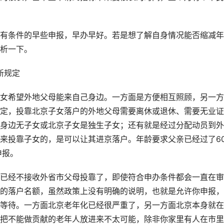
有条件的早些申报，早办早好。若是想了解自身情况能否缩减年
析一下。
新规定
女希望外地父母能来自己身边。一方面是方便相互照顾，另一方
定，投靠北京子女落户的外地父母需要离休或退休、需要无业证
身边无子女或北京子女是独生子女；还有就是经过分配动员到外
来投靠子女的，是可以让其进京落户。年龄要求父亲已经过了6
申报。
已经不接收外省市父母投靠了，即使符合申办条件都会一直在审
的落户名额，虽然政策上没有明确的说明，也就是允许你申报，
等待。一方面北京老年化已经很严重了，另一方面北京本身就在
把不能做贡献的老年人放进来不太可能，除非你家里有人在市里