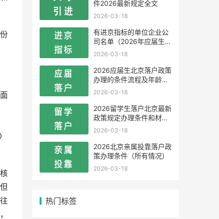
件2026最新规定全文
2026-03-18
有进京指标的单位企业公
份
司名单（2026年应届生留
学生）
2026-03-18
2026应届生北京落户政策
办理的条件流程及年龄限
制
2026-03-18
面
2026留学生落户北京最新
政策规定办理条件和材料
及流程
2026-03-18
0
2026北京亲属投靠落户政
策办理条件（所有情况）
2026-03-18
核
但
热门标签
往
，