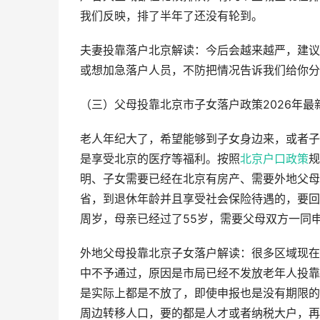
我们反映，排了半年了还没有轮到。
夫妻投靠落户北京解读：今后会越来越严，建议
或想加急落户人员，不防把情况告诉我们给你分
（三）父母投靠北京市子女落户政策2026年最
老人年纪大了，希望能够到子女身边来，或者子
是享受北京的医疗等福利。按照
北京户口政策
规
明、子女需要已经在北京有房产、需要外地父母
省，到退休年龄并且享受社会保险待遇的，要回
周岁，母亲已经过了55岁，需要父母双方一同
外地父母投靠北京子女落户解读：很多区域现在
中不予通过，原因是市局已经不发放老年人投靠
是实际上都是不放了，即使申报也是没有期限的
周边转移人口，要的都是人才或者纳税大户，再