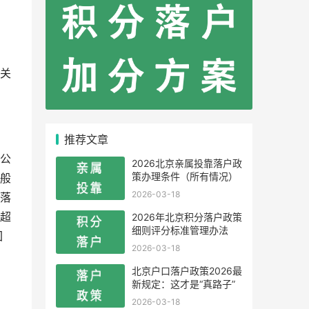
关
推荐文章
公
2026北京亲属投靠落户政
策办理条件（所有情况）
般
2026-03-18
落
超
2026年北京积分落户政策
细则评分标准管理办法
回
2026-03-18
北京户口落户政策2026最
新规定：这才是“真路子”
2026-03-18