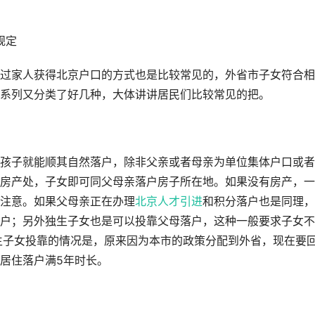
规定
过家人获得北京户口的方式也是比较常见的，外省市子女符合相
系列又分类了好几种，大体讲讲居民们比较常见的把。
孩子就能顺其自然落户，除非父亲或者母亲为单位集体户口或者
房产处，子女即可同父母亲落户房子所在地。如果没有房产，一
注意。如果父母亲正在办理
北京人才引进
和积分落户也是同理，
户；另外独生子女也是可以投靠父母落户，这种一般要求子女不
生子女投靠的情况是，原来因为本市的政策分配到外省，现在要
居住落户满5年时长。