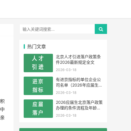
热门文章
北京人才引进落户政策条
件2026最新规定全文
2026-03-18
有进京指标的单位企业公
司名单（2026年应届生留
学生）
2026-03-18
积
2026应届生北京落户政策
办理的条件流程及年龄限
中
制
2026-03-18
亲