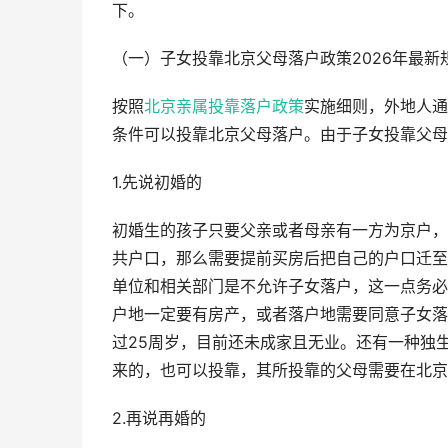
下。
（一）子女投靠北京父母落户政策2026年最新
按照
北京亲属投靠落户政策
实施细则，外地人通
条件可以投靠北京父母落户。由于子女投靠父母
1.先说初婚的
初婚生的孩子只要父亲或者母亲有一方为京户，
共户口，那么需要提前买房后把自己的户口迁至
单位和相关部门是不允许子女落户，这一点务必
户地一定要有房产，或者落户地需要同意子女落
过25周岁，目前还未成家且无业。还有一种独
来的，也可以投靠，其所投靠的父母需要在北京
2.再说再婚的