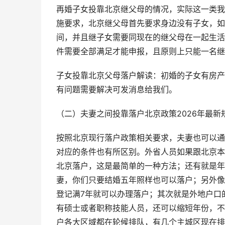
再婚子女投靠北京继父母的情况，实际这一类我
施要求，北京继父母首先要求身边没有子女，如
间，并且继子女需要同现在的继父母在一起生活
件需要全部满足才能申报，且原则上只能一名继
子女投靠北京父母落户解读：初婚的子女有房产
有问题需要解决可发消息给我们。
（二）夫妻之间投靠落户北京政策2026年最新
按照北京现行落户政策相关要求，夫妻也可以通
对应的条件也有所区别。外省人员如果跟北京本
北京落户，这是最简单的一种方法；还有就是年
妻，你们只要结婚五年照样也可以落户；另外像
登记满7年就可以办理落户；其次就是外地户口
有硕士或者职称技能人员，还可以缩短年份，不
户各大区域都在轮候排队，有几个主城区现在排