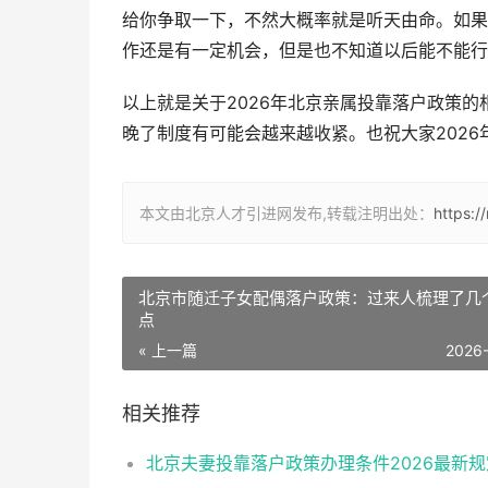
给你争取一下，不然大概率就是听天由命。如果
作还是有一定机会，但是也不知道以后能不能行
以上就是关于2026年北京亲属投靠落户政策
晚了制度有可能会越来越收紧。也祝大家2026
本文由北京人才引进网发布,转载注明出处：
https:/
北京市随迁子女配偶落户政策：过来人梳理了几
点
« 上一篇
2026
相关推荐