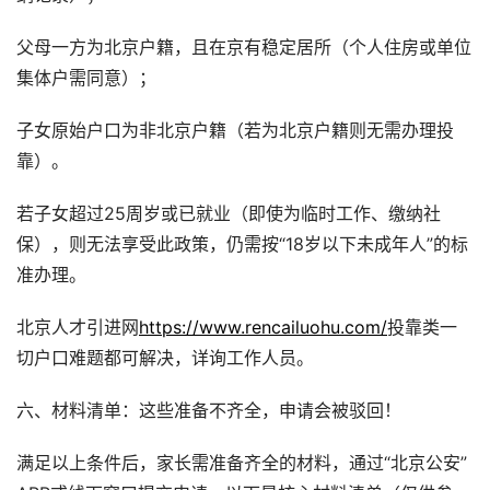
父母一方为北京户籍，且在京有稳定居所（个人住房或单位
集体户需同意）；
子女原始户口为非北京户籍（若为北京户籍则无需办理投
靠）。
若子女超过25周岁或已就业（即使为临时工作、缴纳社
保），则无法享受此政策，仍需按“18岁以下未成年人”的标
准办理。
北京人才引进网
https://www.rencailuohu.com/
投靠类一
切户口难题都可解决，详询工作人员。
六、材料清单：这些准备不齐全，申请会被驳回！
满足以上条件后，家长需准备齐全的材料，通过“北京公安”