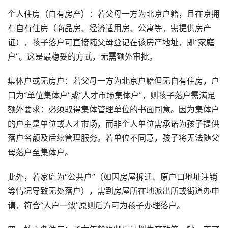
个人住房（自有房产）：若父母一方为北京户籍，且在京拥
有自有住房（商品房、经济适用房、公寓等，需提供房产
证），孩子落户可直接随父母登记在该房产地址，即“家庭
户”。这是最稳妥的方式，无需额外审批。
集体户或无房户：若父母一方为北京户籍但无自有住房，户
口为“单位集体户”或“人才市场集体户”，则孩子落户需满足
额外要求：必须取得集体管理单位的书面同意。因为集体户
的户主是单位或人才市场，而非个人单位需承诺为孩子提供
落户名额及后续管理服务。若单位不同意，孩子将无法随父
母落户至集体户。
此外，若家庭为“公共户”（如因房屋拆迁、原户口地址注销
等情况导致无处落户），需到房屋所在地派出所或街道办申
请，符合“人户一致”原则后方可为孩子办理落户。