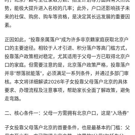
势，能极大提升进入名校的几率；此外，户口还影响孩子未
来的社保、购房、购车等资格，是决定其长远发展的重要因
素。
正因如此，“投靠亲属落户”成为许多非京籍家庭获取北京户
口的主要途径。相较于人才引进、积分落户等高门槛方式，
投靠落户政策相对稳定，尤其适用于父母一方已取得北京户
口的家庭。但需要注意的是，北京落户政策严格，投靠落户
并非“想落就能落”，必须满足一系列条件，并通过多部门审
核。本文将详细解读2026年子女投靠父母落户北京的具体
要求、办理流程及注意事项，帮助家长全面了解政策，避免
走弯路。
二、核心条件一：父母一方需拥有北京户口，这是“入场券”
子女投靠父母落户北京的首要条件，也是最基本的门槛：父