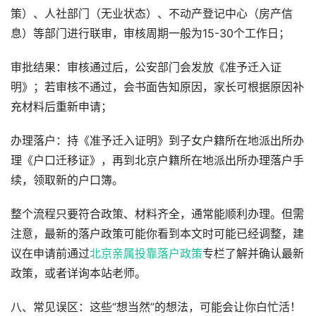
策）、人社部门（无业状态）、不动产登记中心（房产信
息）等部门进行联审，审核周期一般为15-30个工作日；
审批结果：审核通过后，公安部门会发放《准予迁入证
明》；若审核不通过，会书面告知原因，家长可根据原因补
充材料后重新申请；
办理落户：持《准予迁入证明》到子女户籍所在地派出所办
理《户口迁移证》，再到北京户籍所在地派出所办理落户手
续，领取新的户口簿。
整个流程只要符合政策、材料齐全，通常能顺利办理。但需
注意，最新的落户政策可能你看到本文时可能已经调整，建
议在申请前通过
北京亲属投靠落户政策
专栏了解并确认最新
政策，或者详询本站老师。
八、常见误区：这些“想当然”的想法，可能会让你白忙活！