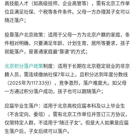
高技能人才（如高级技师、企业高管等），需有北京工作单
位且满足社保、个税等条件条件。父母一方办理其子女可以
随迁落户；
投靠落户北京政策：适用于父母一方为北京户籍的家庭，条
件相对明确，只要满足年龄、计划生育、居所等要求，孩子
就能落户，是普通家庭最“靠谱”的方式；
北京积分落户政策
制度：适用于长期在北京稳定就业的非京
籍人员，需连续缴纳社保7年以上，且积分达到年度分数线
（2025年为117.33分），竞争激烈，落户难度大。如父母
一方通过积分落户成功，孩子也可以跟随落户；
应届毕业生落户：适用于北京高校应届本科及以上毕业生
（不含定向、委培），需有北京工作单位并签订三方协议，
仅限特定人群，不适用于“随迁子女”。但是大人如果是应届
生落户后，子女后续可以落户。