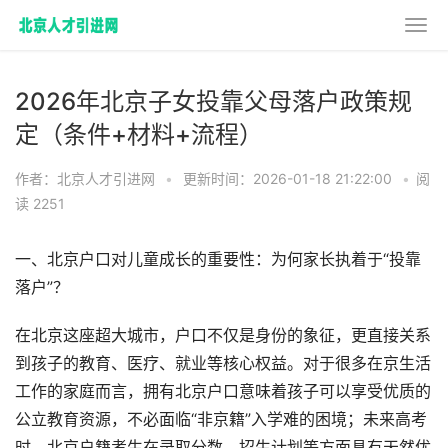
2026年北京子女投靠父母落户政策规
定（条件+材料+流程）
作者：北京人才引进网
•
更新时间：2026-01-18 21:22:00
•
阅
读 2251
一、北京户口对儿童成长的重要性：为何家长执着于“投靠
落户”？
在北京这座超大城市，户口不仅是身份的象征，更直接关系
到孩子的教育、医疗、就业等核心权益。对于很多在京生活
工作的家庭而言，拥有北京户口意味着孩子可以享受优质的
公立教育资源，不必面临“非京籍”入学难的困境；未来高考
时，北京户籍考生在录取分数、招生计划等方面具有天然优