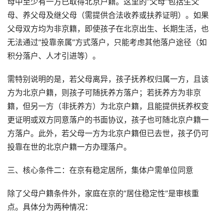
母中至少有一方已取得北京户籍。这里的“父母”包括生父
母、养父母及继父母（需提供合法收养或扶养证明）。如果
父母双方均为非京籍，即使孩子在北京出生、长期生活，也
无法通过“投靠亲属”方式落户，只能考虑其他落户途径（如
积分落户、人才引进等）。
需特别说明的是，若父母离异，孩子抚养权归属一方，且该
方为北京户籍，则孩子可随抚养方落户；若抚养方为非京
籍，但另一方（非抚养方）为北京户籍，且能提供抚养权变
更证明或双方同意落户的书面协议，孩子也可随北京户籍一
方落户。此外，若父母一方为北京户籍但已去世，孩子仍可
投靠在世的北京户籍一方办理落户。
三、核心条件二：在京有稳定居所，集体户需单位同意
除了父母户籍条件外，家庭在京的“居住稳定性”是审核重
点。具体分为两种情况：