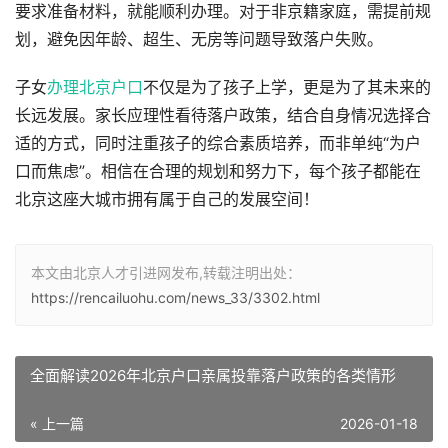
要求准备材料，就能顺利办理。对于非京籍家庭，需提前规
划，避免因年龄、超生、无房等问题导致落户失败。
子女
办理北京户口
不仅是为了孩子上学，更是为了其未来的
长远发展。家长应理性看待落户政策，结合自身情况选择合
适的方式，同时注重孩子的综合素质培养，而非单纯“为户
口而焦虑”。相信在合理的规划和努力下，每个孩子都能在
北京这座大城市拥有属于自己的发展空间！
本文由北京人才引进网发布,转载注明出处：
https://rencailuohu.com/news_33/3302.html
全面解读2026年北京户口亲属投靠落户政策的各类情形
« 上一篇
2026-01-18