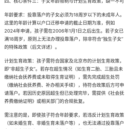
四、核心条件三：子女年龄限制与计划生育政策，缺一不可
年龄要求：投靠落户的子女必须为18周岁以下的未成年人。
这里的年龄计算以户口迁移申请的截止日期为准，例如
2024年申请，孩子需在2006年1月1日之后出生。若子女已
满18周岁，原则上无法办理投靠落户，除非符合“独生子女”
的特殊政策（后文详述）。
计划生育政策：孩子需符合国家及北京市的计划生育政策，
即“非超生子女”。若存在超生情况（如生育二胎、三胎且未
缴纳社会抚养费或未取得生育证明），需先完成超生处罚
（缴纳社会抚养费、补办相关手续），待符合政策后方可申
请落户。若因历史原因超生但已处理完毕，需提供《社会抚
养费缴纳证明》或相关部门的合规批复。
需注意的是，即使孩子符合年龄要求，若违反计划生育政策
（如未婚生育、非婚生育未落户等），也无法通过投靠落户