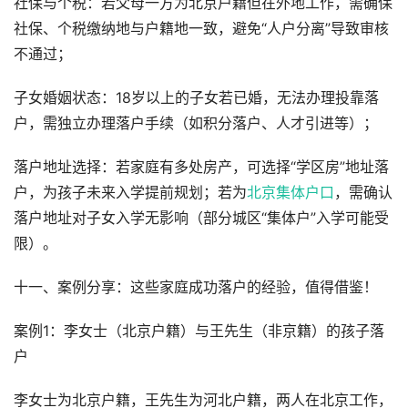
社保与个税：若父母一方为北京户籍但在外地工作，需确保
社保、个税缴纳地与户籍地一致，避免“人户分离”导致审核
不通过；
子女婚姻状态：18岁以上的子女若已婚，无法办理投靠落
户，需独立办理落户手续（如积分落户、人才引进等）；
落户地址选择：若家庭有多处房产，可选择“学区房”地址落
户，为孩子未来入学提前规划；若为
北京集体户口
，需确认
落户地址对子女入学无影响（部分城区“集体户”入学可能受
限）。
十一、案例分享：这些家庭成功落户的经验，值得借鉴！
案例1：李女士（北京户籍）与王先生（非京籍）的孩子落
户
李女士为北京户籍，王先生为河北户籍，两人在北京工作，