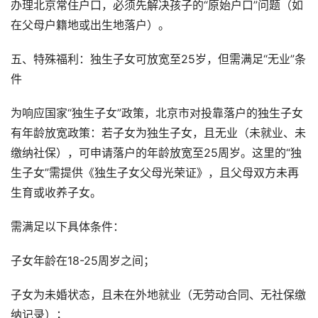
办理北京常住户口，必须先解决孩子的“原始户口”问题（如
在父母户籍地或出生地落户）。
五、特殊福利：独生子女可放宽至25岁，但需满足“无业”条
件
为响应国家“独生子女”政策，北京市对投靠落户的独生子女
有年龄放宽政策：若子女为独生子女，且无业（未就业、未
缴纳社保），可申请落户的年龄放宽至25周岁。这里的“独
生子女”需提供《独生子女父母光荣证》，且父母双方未再
生育或收养子女。
需满足以下具体条件：
子女年龄在18-25周岁之间；
子女为未婚状态，且未在外地就业（无劳动合同、无社保缴
纳记录）；