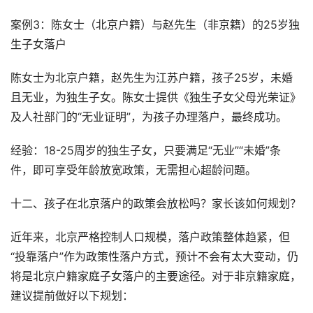
案例3：陈女士（北京户籍）与赵先生（非京籍）的25岁独
生子女落户
陈女士为北京户籍，赵先生为江苏户籍，孩子25岁，未婚
且无业，为独生子女。陈女士提供《独生子女父母光荣证》
及人社部门的“无业证明”，为孩子办理落户，最终成功。
经验：18-25周岁的独生子女，只要满足“无业”“未婚”条
件，即可享受年龄放宽政策，无需担心超龄问题。
十二、孩子在北京落户的政策会放松吗？家长该如何规划？
近年来，北京严格控制人口规模，落户政策整体趋紧，但
“投靠落户”作为政策性落户方式，预计不会有太大变动，仍
将是北京户籍家庭子女落户的主要途径。对于非京籍家庭，
建议提前做好以下规划：