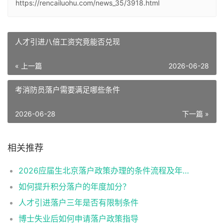
https://rencailuohu.com/news_35/3918.html
人才引进八倍工资究竟能否兑现
« 上一篇
2026-06-28
考消防员落户需要满足哪些条件
2026-06-28
下一篇 »
相关推荐
2026应届生北京落户政策办理的条件流程及年龄限制
如何提升积分落户的年度加分？
人才引进落户三年是否有限制条件
博士失业后如何申请落户政策指导