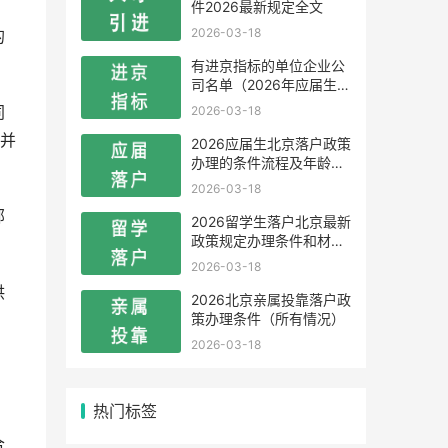
件2026最新规定全文
2026-03-18
的
有进京指标的单位企业公
司名单（2026年应届生留
学生）
2026-03-18
同
并
2026应届生北京落户政策
办理的条件流程及年龄限
制
2026-03-18
部
2026留学生落户北京最新
政策规定办理条件和材料
及流程
2026-03-18
供
2026北京亲属投靠落户政
策办理条件（所有情况）
2026-03-18
热门标签
合