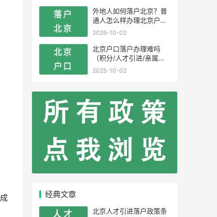
外地人如何落户北京？普
通人怎么样办理北京户
口？
2025-10-02
北京户口落户办理难吗
（积分/人才引进/亲属投
靠）
2025-10-02
经典文章
成
北京人才引进落户政策条