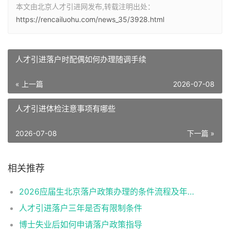
本文由北京人才引进网发布,转载注明出处：
https://rencailuohu.com/news_35/3928.html
人才引进落户时配偶如何办理随调手续
« 上一篇
2026-07-08
人才引进体检注意事项有哪些
2026-07-08
下一篇 »
相关推荐
2026应届生北京落户政策办理的条件流程及年龄限制
人才引进落户三年是否有限制条件
博士失业后如何申请落户政策指导