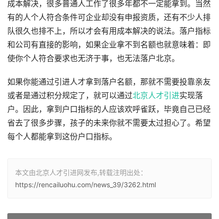
成本解决，很多普通人工作了很多年都不一定能拿到。当然
有的人个人符合条件可企业却没有申报资质，还有不少人排
队很久也排不上，所以才会有用成本解决的说法。落户指标
和公司有直接的影响，如果企业拿不到名额也就意味着：即
使你个人符合要求也无济于事，也无法落户北京。
如果你能通过引进人才拿到落户名额，那就不需要投靠亲友
或者是通过积分规定了，就可以通过
北京人才引进
实现落
户。因此，拿到户口指标的人应该欢呼雀跃，毕竟自己已经
省去了很多步骤，孩子的未来你就不需要太过担心了。希望
每个人都能拿到这份户口指标。
本文由北京人才引进网发布,转载注明出处：
https://rencailuohu.com/news_39/3262.html