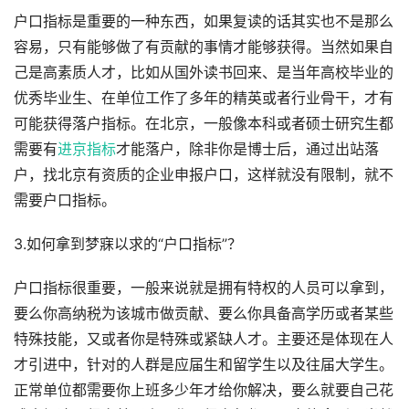
户口指标是重要的一种东西，如果复读的话其实也不是那么
容易，只有能够做了有贡献的事情才能够获得。当然如果自
己是高素质人才，比如从国外读书回来、是当年高校毕业的
优秀毕业生、在单位工作了多年的精英或者行业骨干，才有
可能获得落户指标。在北京，一般像本科或者硕士研究生都
需要有
进京指标
才能落户，除非你是博士后，通过出站落
户，找北京有资质的企业申报户口，这样就没有限制，就不
需要户口指标。
3.如何拿到梦寐以求的“户口指标”？
户口指标很重要，一般来说就是拥有特权的人员可以拿到，
要么你高纳税为该城市做贡献、要么你具备高学历或者某些
特殊技能，又或者你是特殊或紧缺人才。主要还是体现在人
才引进中，针对的人群是应届生和留学生以及往届大学生。
正常单位都需要你上班多少年才给你解决，要么就要自己花