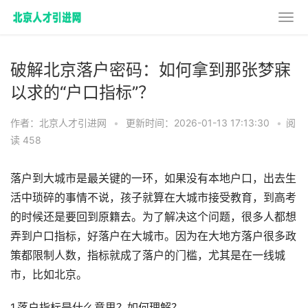
破解北京落户密码：如何拿到那张梦寐
以求的“户口指标”？
作者：北京人才引进网
•
更新时间：2026-01-13 17:13:30
•
阅
读 458
落户到大城市是最关键的一环，如果没有本地户口，出去生
活中琐碎的事情不说，孩子就算在大城市接受教育，到高考
的时候还是要回到原籍去。为了解决这个问题，很多人都想
弄到户口指标，好落户在大城市。因为在大地方落户很多政
策都限制人数，指标就成了落户的门槛，尤其是在一线城
市，比如北京。
1.落户指标是什么意思？如何理解？