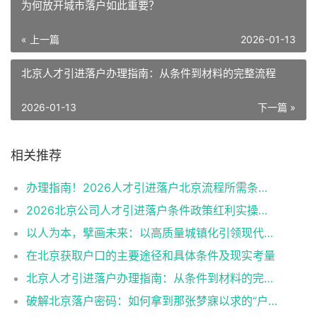
为何放开城市落户如此重要？
« 上一篇
2026-01-13
北京人才引进落户办理指南：从条件到材料的完整流程
2026-01-13
下一篇 »
相关推荐
办理指南！2026人才引进落户北京流程所需条件申报资料
2026北京公司人才引进落户条件政策红利实操细节
以人为本，擘画未来：以高质量城镇化引领现代化新征程
在北京获取户口的主要途径和具体条件及现实考量
北京人才引进落户办理指南：从条件到材料的完整流程
破解北京落户密码：如何拿到那张梦寐以求的“户口指标”？