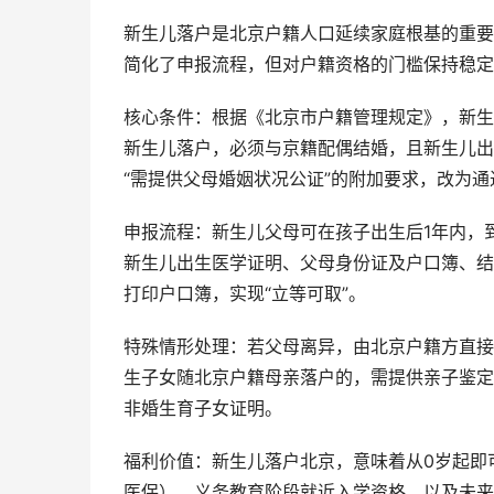
新生儿落户是北京户籍人口延续家庭根基的重要方
简化了申报流程，但对户籍资格的门槛保持稳定
核心条件：根据《北京市户籍管理规定》，新生
新生儿落户，必须与京籍配偶结婚，且新生儿出
“需提供父母婚姻状况公证”的附加要求，改为
申报流程：新生儿父母可在孩子出生后1年内，
新生儿出生医学证明、父母身份证及户口簿、结
打印户口簿，实现“立等可取”。
特殊情形处理：若父母离异，由北京户籍方直接
生子女随北京户籍母亲落户的，需提供亲子鉴定
非婚生育子女证明。
福利价值：新生儿落户北京，意味着从0岁起即
医保）、义务教育阶段就近入学资格，以及未来