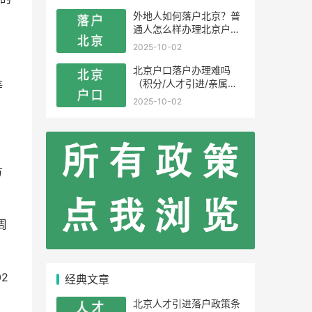
外地人如何落户北京？普
通人怎么样办理北京户
口？
2025-10-02
北京户口落户办理难吗
（积分/人才引进/亲属投
等
靠）
2025-10-02
方
周
2
经典文章
北京人才引进落户政策条