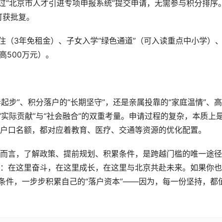
过“北京市人才引进专项申报系统”提交申请，无需参与积分排序
可获批复。
住（3年免租金）、子女入学“绿色通道”（可入读重点中小学）
高500万元）。
起步”、积分落户的“长期坚守”，还是亲属投靠的“家庭温情”、
“实际贡献”与“社会融合”的双重考量。申请过程的复杂，本质上
户口名额，都对应着教育、医疗、交通等资源的优化配置。
而言，了解政策、提前规划、积累条件，是跨越门槛的唯一途径
：在这里奋斗，在这里成长，在这里与北京共赴未来。如果你也
条件，一步步积累自己的“落户资本”——因为，每一份坚持，都