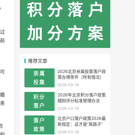
步
过
前
推荐文章
：
2026北京亲属投靠落户政
可
策办理条件（所有情况）
2026-03-18
婚
2026年北京积分落户政策
细则评分标准管理办法
亲
2026-03-18
北京户口落户政策2026最
新规定：这才是“真路子”
点
2026-03-18
的