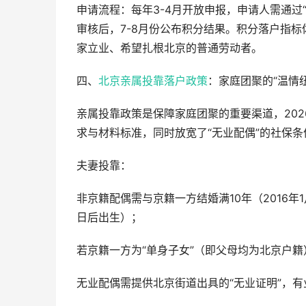
申请流程：每年3-4月开放申报，申请人需通过
审核后，7-8月份公布积分结果。积分落户指标
家立业、希望扎根北京的普通劳动者。
四、
北京亲属投靠落户政策
：家庭团聚的“温情纽
亲属投靠政策是保障家庭团聚的重要渠道，20
求与材料标准，同时放宽了“无业配偶”的社保条
夫妻投靠：
非京籍配偶需与京籍一方结婚满10年（2016年1
日后出生）；
若京籍一方为“单身子女”（即父母均为北京户籍
无业配偶需提供北京街道出具的“无业证明”，