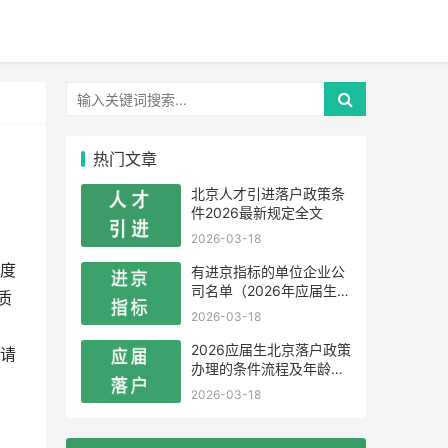
热门文章
北京人才引进落户政策条
件2026最新规定全文
2026-03-18
度
有进京指标的单位企业公
司名单（2026年应届生留
质
学生）
2026-03-18
2026应届生北京落户政策
请
办理的条件流程及年龄限
制
2026-03-18