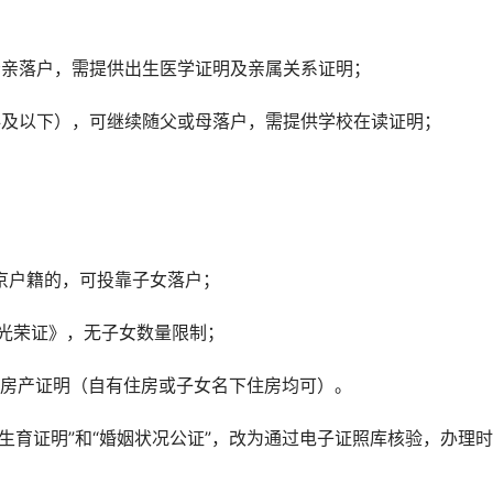
母亲落户，需提供出生医学证明及亲属关系证明；
科及以下），可继续随父或母落户，需提供学校在读证明；
北京户籍的，可投靠子女落户；
母光荣证》，无子女数量限制；
房产证明（自有住房或子女名下住房均可）。
划生育证明”和“婚姻状况公证”，改为通过电子证照库核验，办理