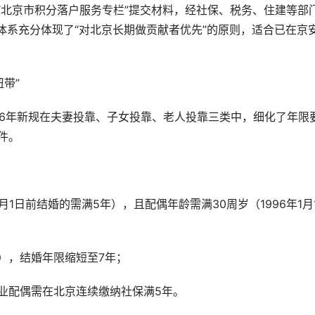
“北京市积分落户服务专栏”提交材料，经社保、税务、住建等部
体系充分体现了“对北京长期做贡献者优先”的原则，适合已在京
带”
26年新规在夫妻投靠、子女投靠、老人投靠三类中，细化了年限
件。
月1日前结婚的需满5年），且配偶年龄需满30周岁（1996年1月
），结婚年限缩短至7年；
有业配偶需在北京连续缴纳社保满5年。