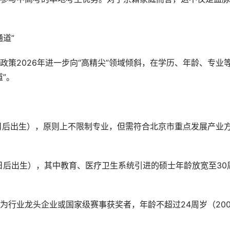
道”
策2026年进一步向“高精尖”领域倾斜，在学历、年龄、专业
”。
月1日后出生），原则上不限制专业，但需符合北京市重点发展产业
月1日后出生），其中教育、医疗卫生系统引进的硕士年龄放宽至30
为行业龙头企业或国家级赛事获奖者，年龄不超过24周岁（200