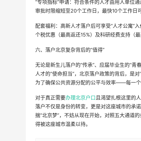
“专项指标”申请：符合条件的人才由用人单位通
审批时限缩短至20个工作日，最快10个工作日
配套福利：高新人才落户后可享受“人才公寓”入
个税优惠（最高返还15%）及科研经费支持（最
六、落户北京复杂背后的“值得”
无论是新生儿落户的“传承”、应届毕业生的“青春
人才的“使命担当”，北京落户政策的背后，是对
为了确保公共资源分配的公平与效率——每一个
对于真正需要
办理北京户口
且渴望扎根这里的人
落户不仅是身份的转变，更是对这座城市的承诺
揣“北京梦”，不妨从现在开始，对照五大通道的
得被这座城市温柔以待。