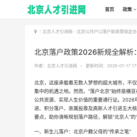
首页
政策
北京人才引进网
-
北京公共户口落户新政策规定办
北京落户政策2026新规全解
作者：北京人才引进网
•
更新时间：2026-01-17 17
北京，这座承载着无数人梦想的超大城市，不仅
集中的机遇之地。然而，“落户北京”始终是横
公共资源、实现人生价值的重要通行证。202
进、积分落户、亲属投靠及高新人才引进五大核
要点，助你清晰规划落户路径，解锁“北京人”的
一、新生儿落户：北京户籍父母的“传承之笔”