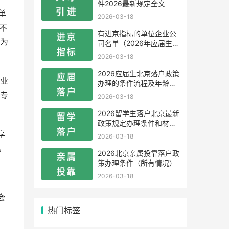
件2026最新规定全文
单
2026-03-18
不
有进京指标的单位企业公
为
司名单（2026年应届生留
学生）
2026-03-18
2026应届生北京落户政策
业
办理的条件流程及年龄限
制
专
2026-03-18
2026留学生落户北京最新
政策规定办理条件和材料
及流程
享
2026-03-18
。
2026北京亲属投靠落户政
策办理条件（所有情况）
2026-03-18
会
热门标签