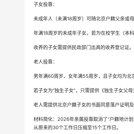
子女投靠：
未成年人（未满18周岁）可随北京户籍父亲或
年满18周岁的未成年子女，若为在校学生（本
收养的子女需提供民政部门出具的收养登记证。
老人投靠：
男年满60周岁、女年满55周岁，且子女均为
若子女为“独生子女”，只需提供《独生子女父
老人需提供北京户籍子女的书面同意落户证明及
材料简化：2026年亲属投靠取消了“户籍地计
从原来的30个工作日压缩至15个工作日。