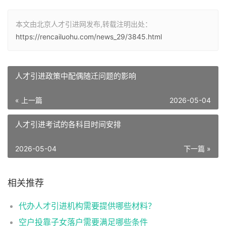
本文由北京人才引进网发布,转载注明出处：
https://rencailuohu.com/news_29/3845.html
人才引进政策中配偶随迁问题的影响
« 上一篇
2026-05-04
人才引进考试的各科目时间安排
2026-05-04
下一篇 »
相关推荐
代办人才引进机构需要提供哪些材料？
空户投靠子女落户需要满足哪些条件