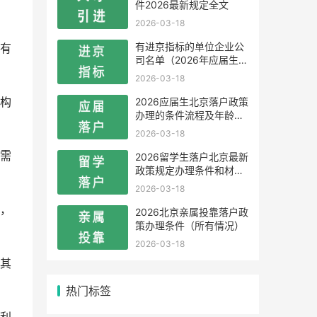
件2026最新规定全文
2026-03-18
有进京指标的单位企业公
有
司名单（2026年应届生留
学生）
2026-03-18
2026应届生北京落户政策
构
办理的条件流程及年龄限
制
2026-03-18
需
2026留学生落户北京最新
政策规定办理条件和材料
及流程
2026-03-18
，
2026北京亲属投靠落户政
策办理条件（所有情况）
2026-03-18
其
热门标签