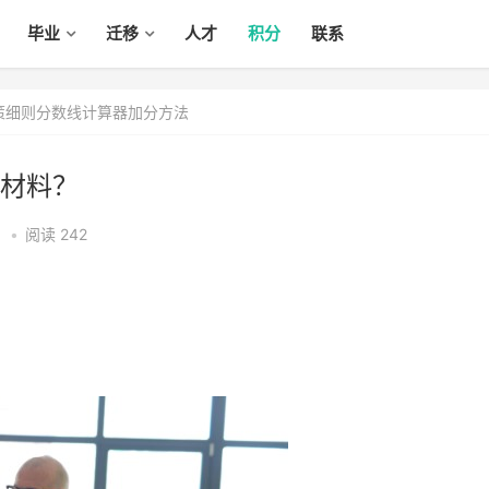
毕业
迁移
人才
积分
联系
政策细则分数线计算器加分方法
材料？
4
•
阅读 242
？