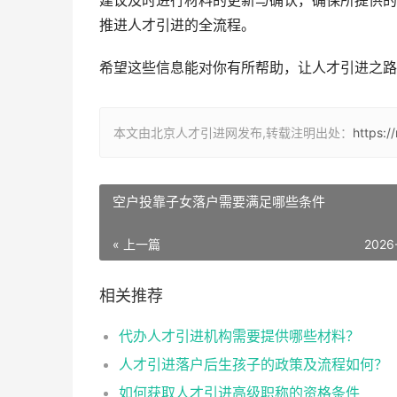
建议及时进行材料的更新与确认，确保所提供的
推进人才引进的全流程。
希望这些信息能对你有所帮助，让人才引进之路
本文由北京人才引进网发布,转载注明出处：
https:/
空户投靠子女落户需要满足哪些条件
« 上一篇
2026
相关推荐
代办人才引进机构需要提供哪些材料？
人才引进落户后生孩子的政策及流程如何？
如何获取人才引进高级职称的资格条件