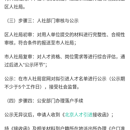
区人社局。
（三）步骤三：人社部门审核与公示
区人社局初审：对用人单位提交的材料进行完整性、合规性
审核，符合条件的报送至市人社局；
市人社局复审：对人才资格、岗位需求等进行综合评估，通
过后进入“公示环节”；
公示：在市人社局官网对拟引进人才名单进行公示（公示期
不少于5个工作日），接受社会监督。
（四）步骤四：公安部门办理落户手续
公示无异议后，申请人收到《
北京人才引进
接收函》；
持《接收函》及相关材料到户籍所在地派出所办理《户口准