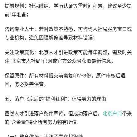
提前规划：社保缴纳、学历认证等需时间积累，建议至少提
前1年准备；
咨询专业人士：若对政策不熟悉，可咨询人社局服务窗口或
专业机构，避免因理解偏差导致材料错误；
关注政策变化：北京人才引进政策可能每年调整，需及时关
注“北京市人社局”官网或官方公众号获取最新信息；
保留原件：所有材料提交前需复印2-3份，原件审核后退
回，务必妥善保管。
五、落户北京后的“福利红利”：值得努力的理由
虽然人才引进落户条件严苛，但成功落户后，
北京户口
带来
的“含金量”将让所有努力物有所值：
（一）教育优势：让孩子赢在起跑线