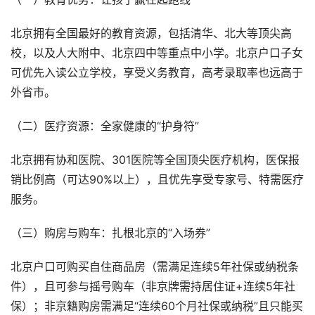
北京拥有全国最好的教育资源，包括清华、北大等顶尖高
校，以及人大附中、北京四中等重点中小学。北京户口子女
可优先入读公立学校，享受义务教育，高考录取率也远高于
外省市。
（二）医疗资源：全家健康的“护身符”
北京拥有协和医院、301医院等全国顶尖医疗机构，医保报
销比例高（可达90%以上），且优先享受专家号、特需医疗
服务。
（三）购房与购车：扎根北京的“入场券”
北京户口可购买自住商品房（需满足连续5年社保或纳税条
件），且可参与摇号购车（非京牌需持居住证+连续5年社
保）；非京籍购房需满足“连续60个月社保或纳税”且只能买