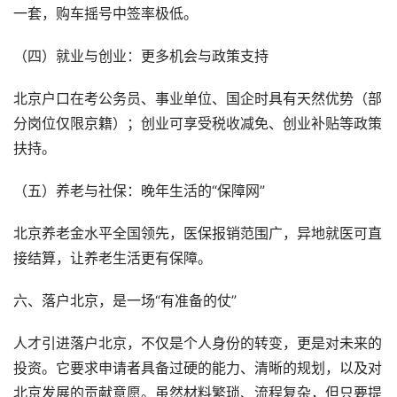
一套，购车摇号中签率极低。
（四）就业与创业：更多机会与政策支持
北京户口在考公务员、事业单位、国企时具有天然优势（部
分岗位仅限京籍）；创业可享受税收减免、创业补贴等政策
扶持。
（五）养老与社保：晚年生活的“保障网”
北京养老金水平全国领先，医保报销范围广，异地就医可直
接结算，让养老生活更有保障。
六、落户北京，是一场“有准备的仗”
人才引进落户北京，不仅是个人身份的转变，更是对未来的
投资。它要求申请者具备过硬的能力、清晰的规划，以及对
北京发展的贡献意愿。虽然材料繁琐、流程复杂，但只要提