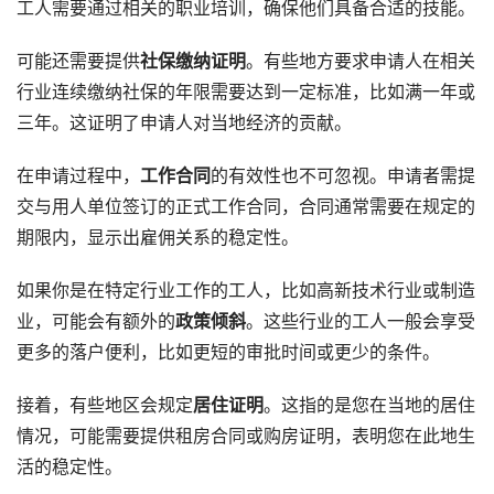
工人需要通过相关的职业培训，确保他们具备合适的技能。
可能还需要提供
社保缴纳证明
。有些地方要求申请人在相关
行业连续缴纳社保的年限需要达到一定标准，比如满一年或
三年。这证明了申请人对当地经济的贡献。
在申请过程中，
工作合同
的有效性也不可忽视。申请者需提
交与用人单位签订的正式工作合同，合同通常需要在规定的
期限内，显示出雇佣关系的稳定性。
如果你是在特定行业工作的工人，比如高新技术行业或制造
业，可能会有额外的
政策倾斜
。这些行业的工人一般会享受
更多的落户便利，比如更短的审批时间或更少的条件。
接着，有些地区会规定
居住证明
。这指的是您在当地的居住
情况，可能需要提供租房合同或购房证明，表明您在此地生
活的稳定性。