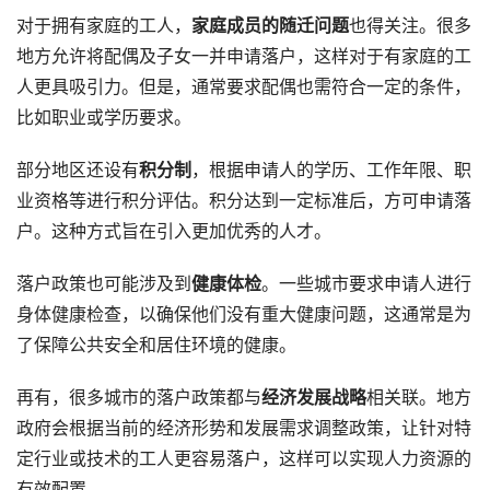
对于拥有家庭的工人，
家庭成员的随迁问题
也得关注。很多
地方允许将配偶及子女一并申请落户，这样对于有家庭的工
人更具吸引力。但是，通常要求配偶也需符合一定的条件，
比如职业或学历要求。
部分地区还设有
积分制
，根据申请人的学历、工作年限、职
业资格等进行积分评估。积分达到一定标准后，方可申请落
户。这种方式旨在引入更加优秀的人才。
落户政策也可能涉及到
健康体检
。一些城市要求申请人进行
身体健康检查，以确保他们没有重大健康问题，这通常是为
了保障公共安全和居住环境的健康。
再有，很多城市的落户政策都与
经济发展战略
相关联。地方
政府会根据当前的经济形势和发展需求调整政策，让针对特
定行业或技术的工人更容易落户，这样可以实现人力资源的
有效配置。