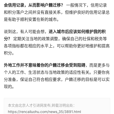
会信用记录，从而影响户籍迁移？
一般情况下，信用记录
和积分落户之间并没有直接关系，但维护良好的信用记录总
是有助于顺利安置在新的城市。
说到这，有人可能会想，
进入城市后应该如何维护我的积
分？
定期关注当地的政策调整，确保自己的社保和税务等
各项指标都在相应的水平上，可以帮助你更好地维护和提高
积分。
外地工作并不意味着你的户籍迁移会受到阻碍
，而是更多与
个人的工作、生活状态与当地政策的适应性有关。只要你充
分准备，保证自己符合相应要求，户籍迁移的目标是可以实
现的。
本文由北京人才引进网发布,转载注明出处：
https://rencailuohu.com/news_35/3891.html