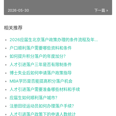
2026-05-30
下一篇 »
相关推荐
2026应届生北京落户政策办理的条件流程及年龄限制
户口顺利落户需要哪些资料和条件
如何提升积分落户的年度加分？
人才引进落户三年是否有限制条件
博士失业后如何申请落户政策指导
MBA学历是否能提高积分落户机会
人才引进落户需要准备哪些材料和手续
应届生如何顺利落户城市？
注册田径运动员如何办理落户手续？
人才引进落户政策下的申请人数统计