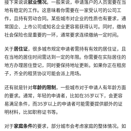
接下来说说
就业情况
。一般来说，申请落户的人员需要在当
地有稳定的工作。这意味着你需要在一家受认可的公司工
作，且持有劳动合同。某些城市对企业的性质也有要求，通
常国企、上市公司或知名企业更容易获得认可。同时，缴纳
社会保险也是重要的一环，通常要求连续缴纳一定时间。
关于
居住证
，很多城市规定申请者需持有有效的居住证，且
在当地的居住时间需达到一定的年限。你需要在实际居住的
地方办理居住登记，同时要保持地址更新。如果你正在租房
子，齐全的租赁协议可能会派上用场。
还有就是针对
年龄的限制
，一些城市对于申请人有年龄方面
的要求。通常，年轻的申请者，比如在35岁以下，会更容
易满足条件，而35岁以上的申请者可能需要提供额外的证
明材料，比如职称证书等。
对于
家庭条件
的要求，部分城市会考虑家庭的整体情况。如