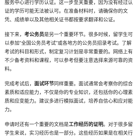
服务中心进行学历认证。这一步至关重要，因为没有经过认
证的学历可能无法被认可。在准备材料时，请确保你的文
凭、成绩单以及其他相关证书都按要求翻译和公证。
接下来，
考公务员
是另一个重要环节。很多时候，留学生可
以参加“全国公务员考试”或各地方的公务员招录考试。了解
考试的科目和形式，制定复习计划是非常重要的。网络上有
不少备考资料和课程，可以参考但要注意选择来源可靠的资
料。
完成考试后，
面试环节
同样重要。面试通常会考察你的综合
素质和适应能力，不仅是你的专业知识，还包括你的心理素
质和应变能力。建议多进行模拟面试，培养自信心和应对能
力。
申请时还有一个重要的文档是
工作经历的证明
。对于很多留
学生来说，实习经历也是一部分。这些经历如果是在相关行