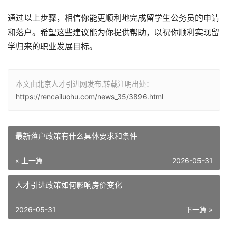
通过以上步骤，相信你能更顺利地完成留学生公务员的申请
和落户。希望这些建议能为你提供帮助，以祝你顺利实现留
学归来的职业发展目标。
本文由北京人才引进网发布,转载注明出处：
https://rencailuohu.com/news_35/3896.html
最新落户政策有什么具体要求和条件
« 上一篇
2026-05-31
人才引进政策如何影响房价变化
2026-05-31
下一篇 »