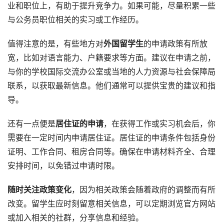
业和职位上，有助于提升竞争力。如果可能，尽量积累一些
与公务员职位相关的实习或工作经历。
值得注意的是，有些地方对
外国留学生
的申请政策有所放
宽，比如对语言能力、户籍要求等方面。建议在申请之前，
与你的学校国际交流办公室或当地的人力资源与社会保障局
联系，以获取最新信息。他们通常可以提供宝贵的建议和指
导。
还有一点便是
居住证的申请
，在获得工作或实习机会后，你
需要在一定时间内申请居住证。居住证的申请条件包括身份
证明、工作合同、租房合同等。确保在申请材料齐全、合理
安排时间，以免错过申请时限。
随时关注政策变化
，因为相关政策会随着政府的调整而有所
改变。留学生应时刻留意相关信息，可以定期浏览官方网站
或加入相关的社群，分享信息和经验。