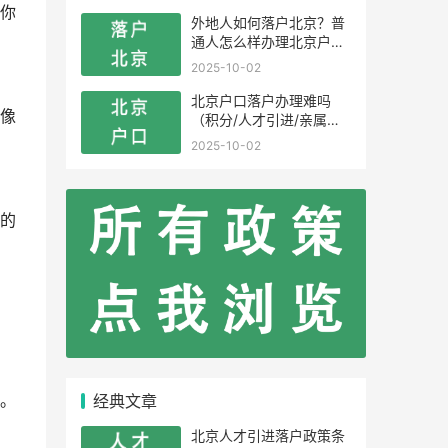
你
外地人如何落户北京？普
通人怎么样办理北京户
口？
2025-10-02
北京户口落户办理难吗
像
（积分/人才引进/亲属投
靠）
2025-10-02
的
经典文章
。
北京人才引进落户政策条