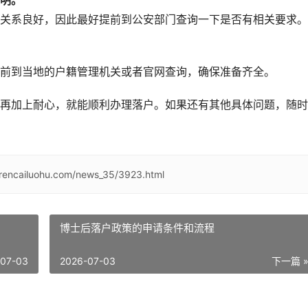
明。
关系良好，因此最好提前到公安部门查询一下是否有相关要求。
前到当地的户籍管理机关或者官网查询，确保准备齐全。
再加上耐心，就能顺利办理落户。如果还有其他具体问题，随时
/rencailuohu.com/news_35/3923.html
博士后落户政策的申请条件和流程
-07-03
2026-07-03
下一篇 