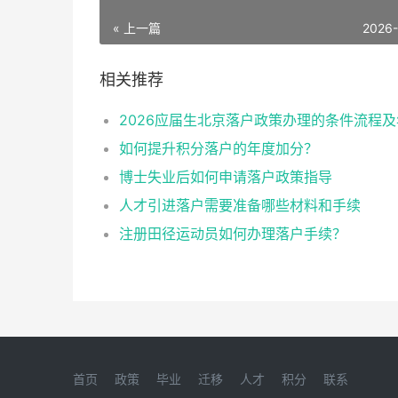
« 上一篇
2026
相关推荐
如何提升积分落户的年度加分？
博士失业后如何申请落户政策指导
人才引进落户需要准备哪些材料和手续
注册田径运动员如何办理落户手续？
首页
政策
毕业
迁移
人才
积分
联系