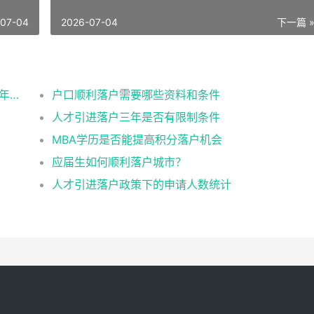
-07-04
2026-07-04
下一篇 
2026应届生北京落户政策办理的条件流程及年龄限制
户口顺利落户需要哪些资料和条件
人才引进落户三年是否有限制条件
MBA学历是否能提高积分落户机会
应届生如何顺利落户城市？
人才引进落户政策下的申请人数统计