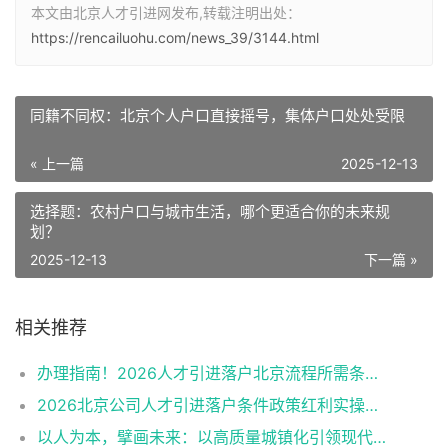
本文由北京人才引进网发布,转载注明出处：
https://rencailuohu.com/news_39/3144.html
同籍不同权：北京个人户口直接摇号，集体户口处处受限
« 上一篇
2025-12-13
选择题：农村户口与城市生活，哪个更适合你的未来规
划？
2025-12-13
下一篇 »
相关推荐
办理指南！2026人才引进落户北京流程所需条件申报资料
2026北京公司人才引进落户条件政策红利实操细节
以人为本，擘画未来：以高质量城镇化引领现代化新征程