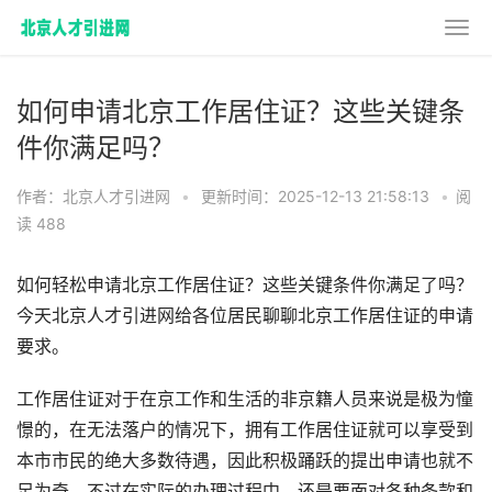
如何申请北京工作居住证？这些关键条
件你满足吗？
作者：北京人才引进网
•
更新时间：2025-12-13 21:58:13
•
阅
读 488
如何轻松申请北京工作居住证？这些关键条件你满足了吗？
今天北京人才引进网给各位居民聊聊北京工作居住证的申请
要求。
工作居住证对于在京工作和生活的非京籍人员来说是极为憧
憬的，在无法落户的情况下，拥有工作居住证就可以享受到
本市市民的绝大多数待遇，因此积极踊跃的提出申请也就不
足为奇，不过在实际的办理过程中，还是要面对各种条款和