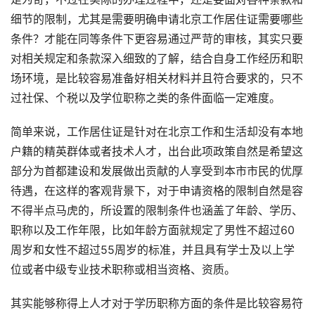
细节的限制，尤其是需要明确申请北京工作居住证需要哪些
条件？才能在同等条件下更容易通过严苛的审核，其实只要
对相关规定和条款深入细致的了解，结合自身工作经历和职
场环境，是比较容易准备好相关材料并且符合要求的，只不
过社保、个税以及学位职称之类的条件面临一定难度。
简单来说，工作居住证是针对在北京工作和生活却没有本地
户籍的精英群体或者技术人才，出台此项政策自然是希望这
部分为首都建设和发展做出贡献的人享受到本市市民的优厚
待遇，在这样的客观背景下，对于申请资格的限制自然是容
不得半点马虎的，所设置的限制条件也涵盖了年龄、学历、
职称以及工作年限，比如年龄方面就规定了男性不超过60
周岁和女性不超过55周岁的标准，并且具有学士及以上学
位或者中级专业技术职称或相当资格、资质。
其实能够称得上人才对于学历职称方面的条件是比较容易符