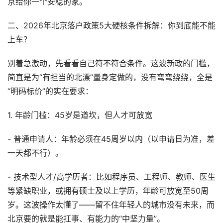
京给你一个安稳的家。
二、2026年北京落户政策5大硬核条件拆解：你到底能不能
上车？
别着急激动，先看看自己符不符合条件。这波新政的门槛，
简直是为“有担当的北漂”量身定做的，没有弯弯绕绕，全是
“明码标价”的实在要求：
1. 年龄门槛：45岁是道坎，但人才可放宽
- 普通申请人：年龄必须在45周岁以内（以申请日为准，差
一天都不行）。
- 技术型人才/高学历者：比如程序员、工程师、教师、医生
等紧缺职业，或拥有硕士及以上学历，年龄可放宽至50周
岁。这波操作太懂了——留不住年轻人的城市没有未来，而
北京要的就是能扛事、有能力的“中坚力量”。