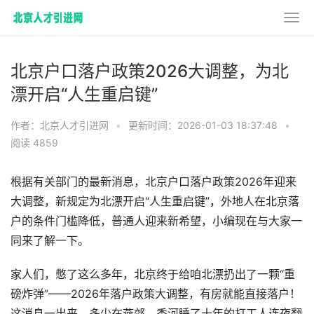
北京户口落户政策2026大调整，为北
漂开启“人生重启键”
作者：北京人才引进网
•
更新时间：2026-01-03 18:37:48
•
阅读 4859
根据有关部门的最新消息，北京户口落户政策2026年迎来
大调整，新规定为北漂开启“人生重启键”，外地人在北京落
户的条件门槛降低，普通人迎来新希望，小编现在与大家一
同来了解一下。
家人们，憋了这么多年，北京终于给咱北漂扔出了一颗“重
磅炸弹”——2026年落户政策大调整，有房就能直接落户！
这消息一出来，多少在燕郊、香河睡了十年的打工人连夜翻