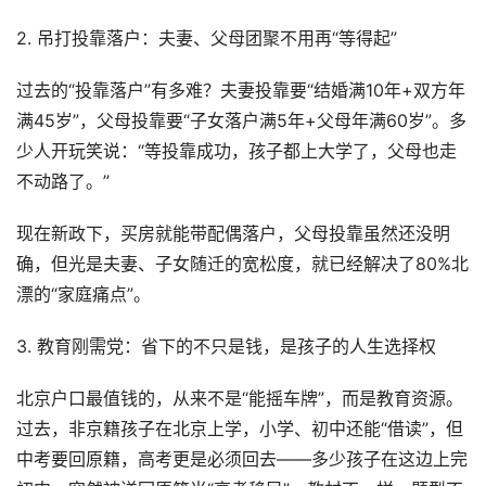
2. 吊打投靠落户：夫妻、父母团聚不用再“等得起”
过去的“投靠落户”有多难？夫妻投靠要“结婚满10年+双方年
满45岁”，父母投靠要“子女落户满5年+父母年满60岁”。多
少人开玩笑说：“等投靠成功，孩子都上大学了，父母也走
不动路了。”
现在新政下，买房就能带配偶落户，父母投靠虽然还没明
确，但光是夫妻、子女随迁的宽松度，就已经解决了80%北
漂的“家庭痛点”。
3. 教育刚需党：省下的不只是钱，是孩子的人生选择权
北京户口最值钱的，从来不是“能摇车牌”，而是教育资源。
过去，非京籍孩子在北京上学，小学、初中还能“借读”，但
中考要回原籍，高考更是必须回去——多少孩子在这边上完