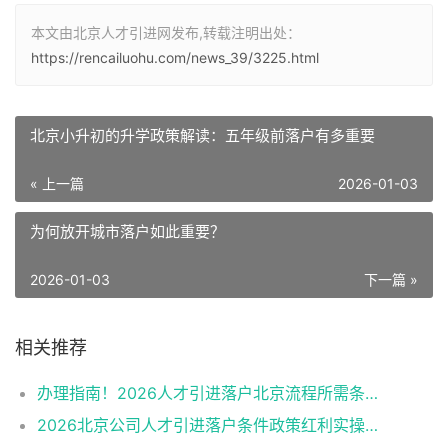
本文由北京人才引进网发布,转载注明出处：
https://rencailuohu.com/news_39/3225.html
北京小升初的升学政策解读：五年级前落户有多重要
« 上一篇
2026-01-03
为何放开城市落户如此重要？
2026-01-03
下一篇 »
相关推荐
办理指南！2026人才引进落户北京流程所需条件申报资料
2026北京公司人才引进落户条件政策红利实操细节