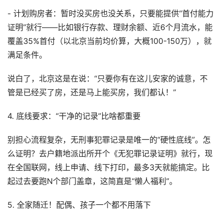
- 计划购房者：暂时没买房也没关系，只要能提供“首付能力
证明”就行——比如银行存款、理财余额、近6个月流水，能
覆盖35%首付（以北京当前均价算，大概100-150万），就
满足条件。
说白了，北京这是在说：“只要你有在这儿安家的诚意，不
管是已经买了房，还是马上能买房，我们都认！”
4. 底线要求：“干净的记录”比啥都重要
别担心流程复杂，无刑事犯罪记录是唯一的“硬性底线”。怎
么证明？去户籍地派出所开个《无犯罪记录证明》就行，现
在全国联网，线上申请、线下打印，最多3天就能搞定。比
起过去要跑N个部门盖章，这简直是“懒人福利”。
5. 全家随迁！配偶、孩子一个都不用落下