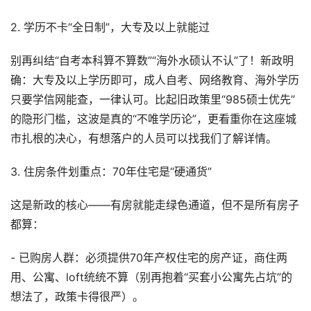
2. 学历不卡“全日制”，大专及以上就能过
别再纠结“自考本科算不算数”“海外水硕认不认”了！新政明
确：大专及以上学历即可，成人自考、网络教育、海外学历
只要学信网能查，一律认可。比起旧政策里“985硕士优先”
的隐形门槛，这波是真的“不唯学历论”，更看重你在这座城
市扎根的决心，有想落户的人员可以找我们了解详情。
3. 住房条件划重点：70年住宅是“硬通货”
这是新政的核心——有房就能走绿色通道，但不是所有房子
都算：
- 已购房人群：必须提供70年产权住宅的房产证，商住两
用、公寓、loft统统不算（别再抱着“买套小公寓先占坑”的
想法了，政策卡得很严）。