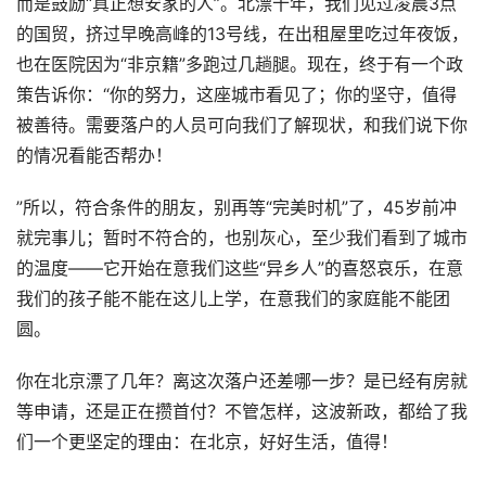
而是鼓励“真正想安家的人”。北漂十年，我们见过凌晨3点
的国贸，挤过早晚高峰的13号线，在出租屋里吃过年夜饭，
也在医院因为“非京籍”多跑过几趟腿。现在，终于有一个政
策告诉你：“你的努力，这座城市看见了；你的坚守，值得
被善待。需要落户的人员可向我们了解现状，和我们说下你
的情况看能否帮办！
”所以，符合条件的朋友，别再等“完美时机”了，45岁前冲
就完事儿；暂时不符合的，也别灰心，至少我们看到了城市
的温度——它开始在意我们这些“异乡人”的喜怒哀乐，在意
我们的孩子能不能在这儿上学，在意我们的家庭能不能团
圆。
你在北京漂了几年？离这次落户还差哪一步？是已经有房就
等申请，还是正在攒首付？不管怎样，这波新政，都给了我
们一个更坚定的理由：在北京，好好生活，值得！