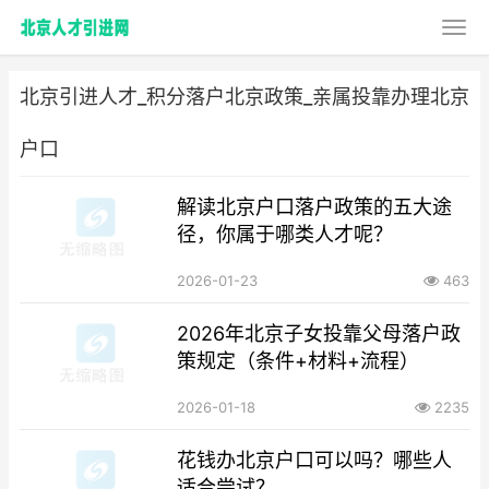
北京引进人才_积分落户北京政策_亲属投靠办理北京
户口
解读北京户口落户政策的五大途
径，你属于哪类人才呢？
2026-01-23
463
2026年北京子女投靠父母落户政
策规定（条件+材料+流程）
2026-01-18
2235
花钱办北京户口可以吗？哪些人
适合尝试？