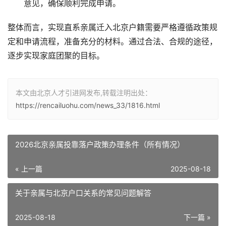
意见，确保顺利完成申请。
整体而言，实现直系亲属迁入北京户籍需要严格遵循政策规
定和申请流程，准备充分的材料。通过合法、合规的途径，
逐步实现家庭团聚的目标。
本文由北京人才引进网发布,转载注明出处：
https://rencailuohu.com/news_33/1816.html
2026北京亲属投靠落户政策办理条件（所有情况）
« 上一篇
2025-08-18
关于亲属与北京户口关系的常见问题解答
2025-08-18
下一篇 »