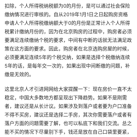
扣除，个人所得税纳税额为0的月份，是可以通过社会保险
缴纳情况进行审核的。自从2019年1月1日之日起购房资格
申请人个人所得税缴纳额大于0的月份是正常计入个人所得
税累计缴纳月份的，因为在北京购房的过程中，购房者必须
要满足连续缴纳个税的要求，中间有中断的话就无法满足政
策在这方面的要求。因此，购房者在北京选购房屋的时候，
必须要满足连续5年的个税交纳，如果是选择个税缴纳连续
5年的话，是每年交一次的，如果出现中间断缴的问题，补
缴是无效的。
这里北京人才引进网网给大家提醒一下：现在房价一直不太
稳定，中国大多数地方都呈现出下降趋势。如果不是刚需
者，建议还是从长计议。如果涉及到落户或者要为户口准备
不得不买房，建议还是选择二手房，其次你需要落户或者有
落户方面的问题需要了解，也可以私底下和我们交流。总之
能不买的情况下尽量别下手，钱还是放在自己口袋里要紧，