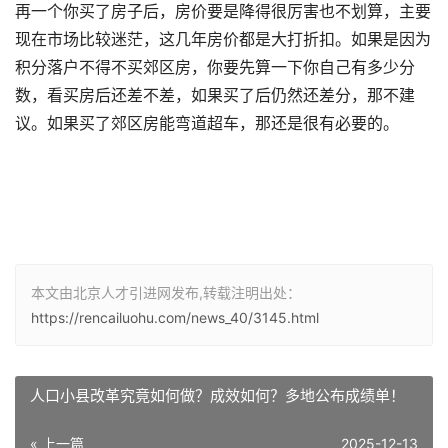
再一个你买了房子后，房价要是降得很厉害也不划算，主要
现在市场比较迷茫，这几年房价都是大打折扣。如果是因为
积分落户不得不买郊区房，你要先算一下你自己有多少分
数，看买房后还差不差，如果买了后仍然还差分，那不建
议。如果买了郊区房能弯道超车，那还是很有必要的。
本文由北京人才引进网发布,转载注明出处：
https://rencailuohu.com/news_40/3145.html
人口小县改革究竟如何做？成效如何？多地公布成绩单！
« 上一篇
2025-12-13