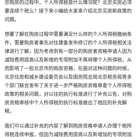
京购房的过程中，个人所得税是什么情况呢？北京买房必须
要连续个税么？接下来小编给大家来介绍北京买房新政策的
问题。
想要了解在购房过程中需要满足什么样的个人所得税缴纳条
件，需要购房者事先对住建委发布修订的个人所得税相关法
律进行了解，因为考虑到有一部分的购房者资格申请人因为
减除费用提高以及新增的专项附加不再将哪个人所得税，从
而影响了一些北京市的购房资格，在面对这种问题的时候，
北京住房和城乡建设委员会以及国务院总局北京税务局等多
个部门联合发布了关于进一步严格购房资格审查个人所得税
政策的相关问题，对以往的执行标准进行了补充公告，对购
房资格审核中个人所得税的执行标准做出了相应的补充解
释。
我们可以通过补充的内容了解到购房资格申请人办理个税所
得税连续申报，但因为减除费用提高以及新增加的专项附加