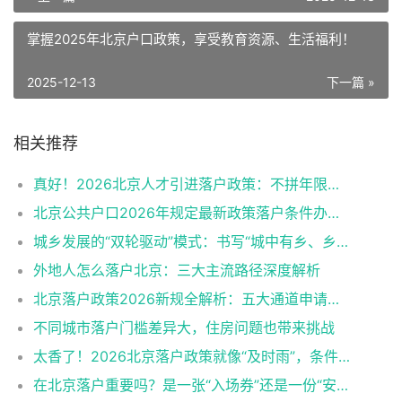
掌握2025年北京户口政策，享受教育资源、生活福利！
2025-12-13
下一篇 »
相关推荐
真好！2026北京人才引进落户政策：不拼年限拼实力
北京公共户口2026年规定最新政策落户条件办理程序
城乡发展的“双轮驱动”模式：书写“城中有乡、乡中有城”
外地人怎么落户北京：三大主流路径深度解析
北京落户政策2026新规全解析：五大通道申请要求与福利
不同城市落户门槛差异大，住房问题也带来挑战
太香了！2026北京落户政策就像“及时雨”，条件降低超乎想象
在北京落户重要吗？是一张“入场券”还是一份“安全感”？