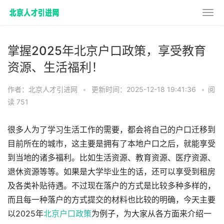
掌握2025年北京户口政策，享受教育
资源、生活福利！
作者：北京人才引进网
•
更新时间：2025-12-18 19:41:36
•
阅
读 751
很多人为了学习生活工作的需要，都会将自己的户口迁移到
目前所在的城市，这主要是拥有了本地户口之后，就能享受
到当地的诸多福利。比如生活资源、教育资源、医疗资源、
退休资源等等。如果是大学毕业生的话，还可以享受到租房
及各类补贴待遇。不过现在落户的方式是比较多种多样的，
而且每一种落户的方式提交的材料也比较的明确，今天主要
以2025年
北京户口政策
为例子，为大家从各方面来介绍一