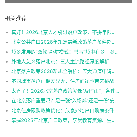
相关推荐
真好！2026北京人才引进落户政策：不拼年限拼实力
北京公共户口2026年规定最新政策落户条件办理程序
城乡发展的“双轮驱动”模式：书写“城中有乡、乡中有城”
外地人怎么落户北京：三大主流路径深度解析
北京落户政策2026新规全解析：五大通道申请要求与福利
不同城市落户门槛差异大，住房问题也带来挑战
太香了！2026北京落户政策就像“及时雨”，条件降低超乎想象
在北京落户重要吗？是一张“入场券”还是一份“安全感”？
北京住房限购政策优化：放宽外地户口购房条件、支持多子女家庭需求
掌握2025年北京户口政策，享受教育资源、生活福利！