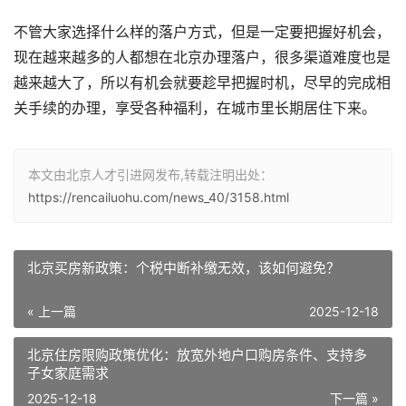
不管大家选择什么样的落户方式，但是一定要把握好机会，
现在越来越多的人都想在北京办理落户，很多渠道难度也是
越来越大了，所以有机会就要趁早把握时机，尽早的完成相
关手续的办理，享受各种福利，在城市里长期居住下来。
本文由北京人才引进网发布,转载注明出处：
https://rencailuohu.com/news_40/3158.html
北京买房新政策：个税中断补缴无效，该如何避免？
« 上一篇
2025-12-18
北京住房限购政策优化：放宽外地户口购房条件、支持多
子女家庭需求
2025-12-18
下一篇 »